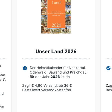
Unser Land 2026
u
Der Heimatkalender für Neckartal,
Odenwald, Bauland und Kraichgau
abe
für das Jahr
2026
ist da
rt".
Zzgl. € 4,90 Versand, ab 36 €
Zzg
Bestellwert versandkostenfrei
Bes
und
b
ba