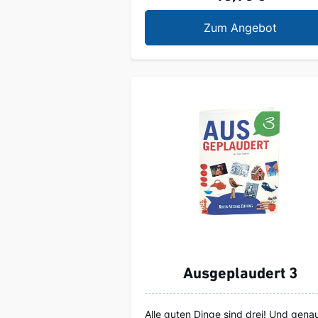
RNZ Tas
Zum Angebot
Ausgeplaudert 3
Alle guten Dinge sind drei! Und gena