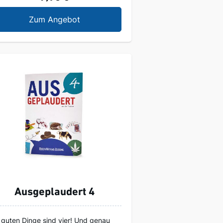
Ausgeplaudert 2
Zum Angebot
Ausgeplaudert 4
e guten Dinge sind vier! Und genau