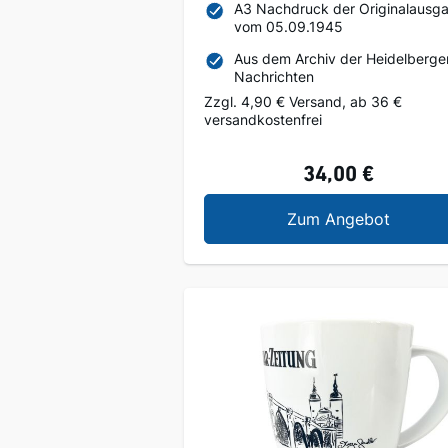
A3 Nachdruck der Originalausg
vom 05.09.1945
Aus dem Archiv der Heidelberge
Nachrichten
Zzgl. 4,90 € Versand, ab 36 €
versandkostenfrei
34,00 €
Jubilä
Zum Angebot