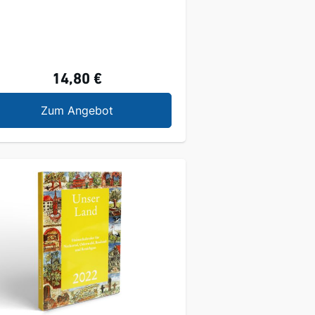
14,80 €
Unser Land 2025
Zum Angebot