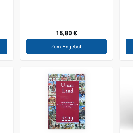
15,80 €
audert 5
Unser Land 2026
Zum Angebot