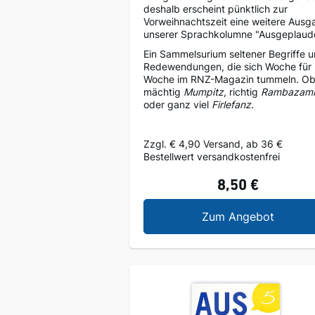
deshalb erscheint pünktlich zur
Vorweihnachtszeit eine weitere Ausg
unserer Sprachkolumne "Ausgeplaude
Ein Sammelsurium seltener Begriffe 
Redewendungen, die sich Woche für
Woche im RNZ-Magazin tummeln. O
mächtig
Mumpitz
, richtig
Rambazam
oder ganz viel
Firlefanz
.
Zzgl. € 4,90 Versand, ab 36 €
Bestellwert versandkostenfrei
8,50 €
Ausgepl
Zum Angebot