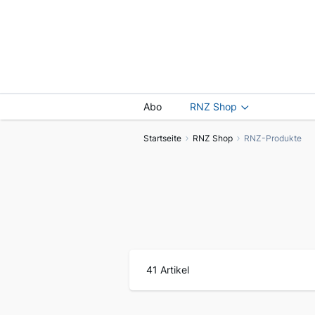
Abo
RNZ Shop
Startseite
RNZ Shop
RNZ-Produkte
41
Artikel