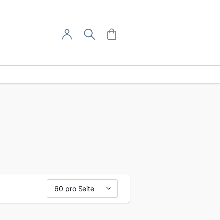
User-Menü
Mein Warenkorb
Suche
Mein Konto
Anmelden