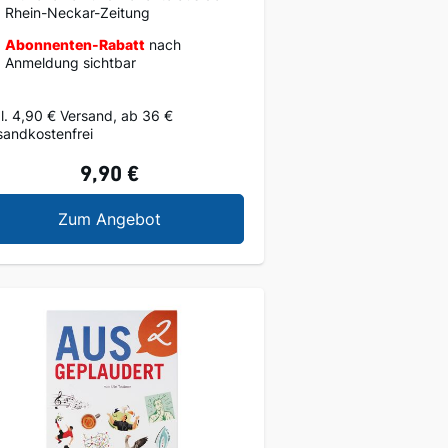
Rhein-Neckar-Zeitung
Abonnenten-Rabatt
nach
Anmeldung sichtbar
l. 4,90 € Versand, ab 36 €
sandkostenfrei
9,90 €
historische Zeitung
Zusammenbruch 1945 und Aufbruch
Zum Angebot