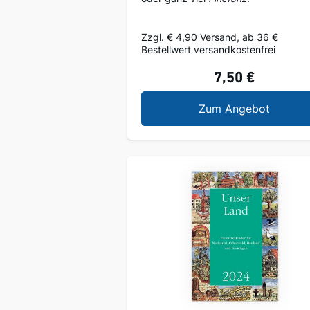
Zzgl. € 4,90 Versand, ab 36 €
Bestellwert versandkostenfrei
7,50 €
Ausgepl
Zum Angebot