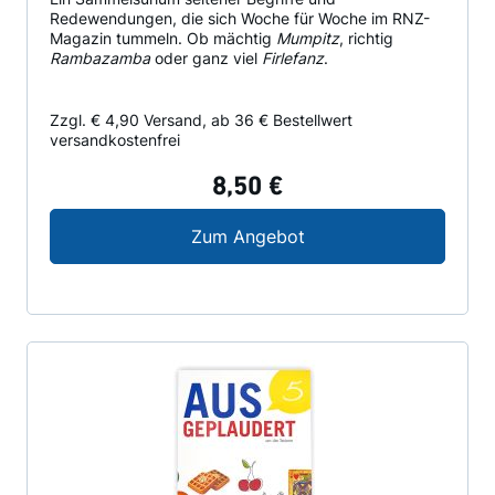
Redewendungen, die sich Woche für Woche im RNZ-
Magazin tummeln. Ob mächtig
Mumpitz
, richtig
Rambazamba
oder ganz viel
Firlefanz
.
Zzgl. € 4,90 Versand, ab 36 € Bestellwert
versandkostenfrei
8,50 €
Ausgeplaudert 4
Zum Angebot