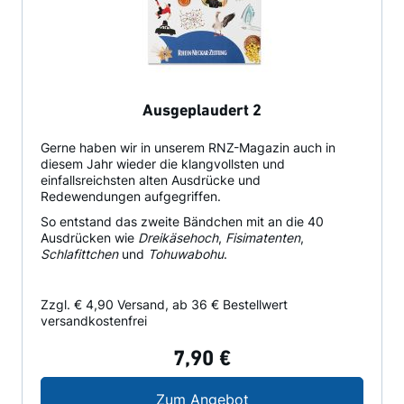
Ausgeplaudert 2
Gerne haben wir in unserem RNZ-Magazin auch in
diesem Jahr wieder die klangvollsten und
einfallsreichsten alten Ausdrücke und
Redewendungen aufgegriffen.
So entstand das zweite Bändchen mit an die 40
Ausdrücken wie
Dreikäsehoch
,
Fisimatenten
,
Schlafittchen
und
Tohuwabohu
.
Zzgl. € 4,90 Versand, ab 36 € Bestellwert
versandkostenfrei
7,90 €
Ausgeplaudert 2
Zum Angebot