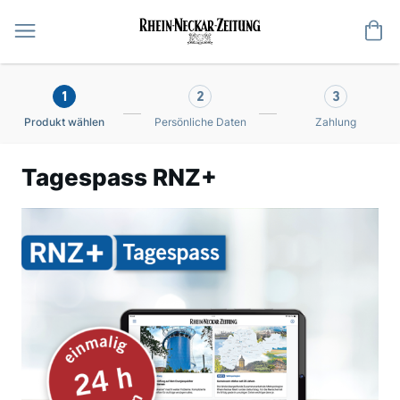
Me
1
2
3
Produkt wählen
Persönliche Daten
Zahlung
Tagespass RNZ+