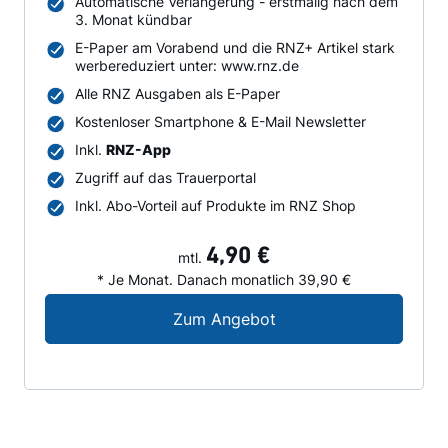
Automatische Verlängerung - erstmalig nach dem
3. Monat kündbar
E-Paper am Vorabend und die RNZ+ Artikel stark
werbereduziert unter: www.rnz.de
Alle RNZ Ausgaben als E-Paper
Kostenloser Smartphone & E-Mail Newsletter
Inkl.
RNZ-App
Zugriff auf das Trauerportal
Inkl. Abo-Vorteil auf Produkte im RNZ Shop
4,90 €
mtl.
* Je Monat. Danach monatlich 39,90 €
Digital-Angebot für N
Zum Angebot