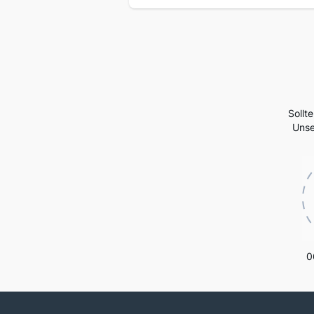
Sollt
Unse
0