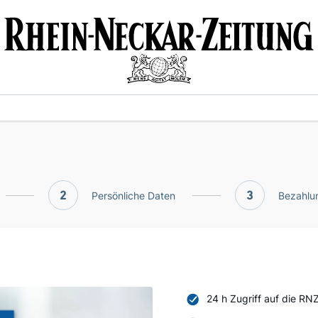
2
Persönliche Daten
3
Bezahlun
24 h Zugriff auf die RN