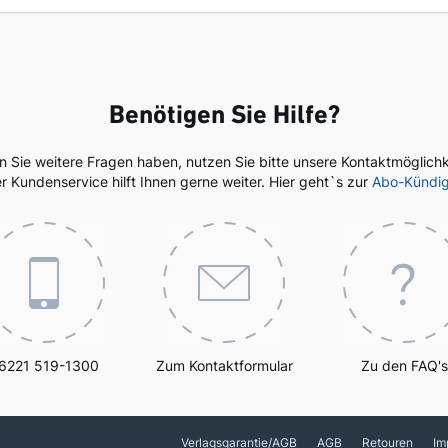
Benötigen Sie Hilfe?
en Sie weitere Fragen haben, nutzen Sie bitte unsere Kontaktmöglichk
r Kundenservice hilft Ihnen gerne weiter. Hier geht`s zur
Abo-Kündi
6221 519-1300
Zum Kontaktformular
Zu den FAQ's
Verlagsgarantie/AGB
AGB
Retouren
Im