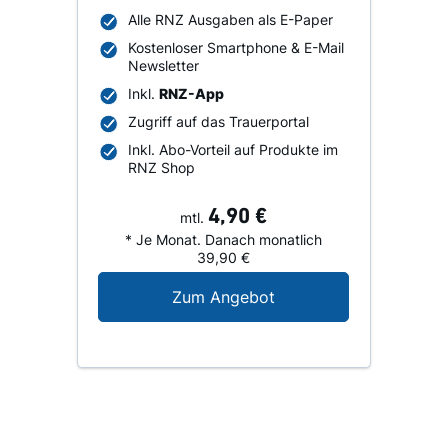
Alle RNZ Ausgaben als E-Paper
Kostenloser Smartphone & E-Mail
Newsletter
Inkl.
RNZ-App
Zugriff auf das Trauerportal
Inkl. Abo-Vorteil auf Produkte im
RNZ Shop
4,90 €
mtl.
* Je Monat. Danach monatlich
39,90 €
Digital-Angebot für N
Zum Angebot