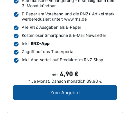
Automatische Verlängerung - erstmalig nach dem
3. Monat kündbar
E-Paper am Vorabend und die RNZ+ Artikel stark
werbereduziert unter: www.rnz.de
Alle RNZ Ausgaben als E-Paper
Kostenloser Smartphone & E-Mail Newsletter
Inkl.
RNZ-App
Zugriff auf das Trauerportal
Inkl. Abo-Vorteil auf Produkte im RNZ Shop
4,90 €
mtl.
* Je Monat. Danach monatlich 39,90 €
Digital-Angebot für N
Zum Angebot