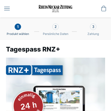
Me
1
2
3
Produkt wählen
Persönliche Daten
Zahlung
Tagespass RNZ+