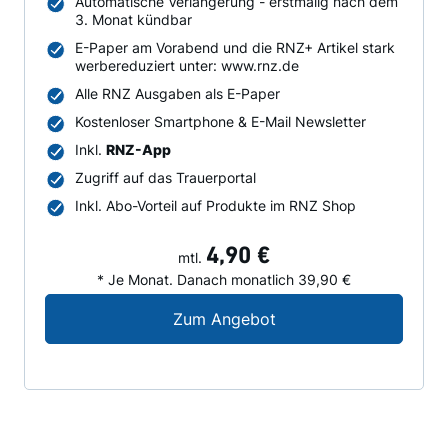
Automatische Verlängerung - erstmalig nach dem
3. Monat kündbar
E-Paper am Vorabend und die RNZ+ Artikel stark
werbereduziert unter: www.rnz.de
Alle RNZ Ausgaben als E-Paper
Kostenloser Smartphone & E-Mail Newsletter
Inkl.
RNZ-App
Zugriff auf das Trauerportal
Inkl. Abo-Vorteil auf Produkte im RNZ Shop
4,90 €
mtl.
* Je Monat. Danach monatlich 39,90 €
Digital-Angebot für N
Zum Angebot