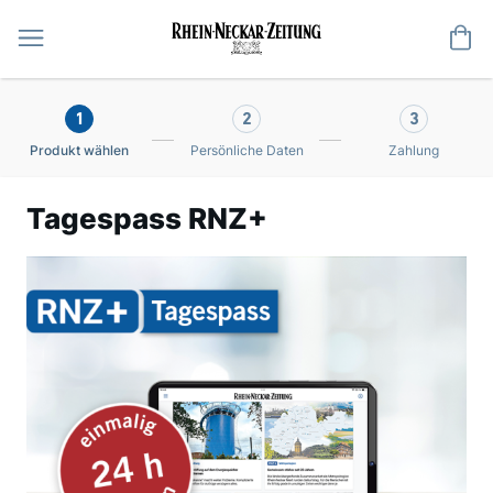
Me
1
2
3
Produkt wählen
Persönliche Daten
Zahlung
Tagespass RNZ+