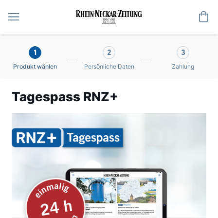
Me
1
2
3
Produkt wählen
Persönliche Daten
Zahlung
Tagespass RNZ+