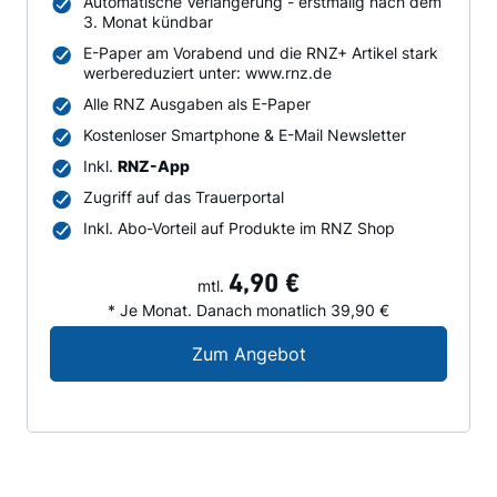
Automatische Verlängerung - erstmalig nach dem
3. Monat kündbar
E-Paper am Vorabend und die RNZ+ Artikel stark
werbereduziert unter: www.rnz.de
Alle RNZ Ausgaben als E-Paper
Kostenloser Smartphone & E-Mail Newsletter
Inkl.
RNZ-App
Zugriff auf das Trauerportal
Inkl. Abo-Vorteil auf Produkte im RNZ Shop
4,90 €
mtl.
* Je Monat. Danach monatlich 39,90 €
Digital-Angebot für N
Zum Angebot