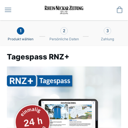
Me
1
2
3
Produkt wählen
Persönliche Daten
Zahlung
Tagespass RNZ+