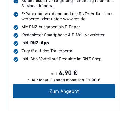
Automatische Verlängerung - erstmalig nach dem
3. Monat kündbar
E-Paper am Vorabend und die RNZ+ Artikel stark
werbereduziert unter: www.rnz.de
Alle RNZ Ausgaben als E-Paper
Kostenloser Smartphone & E-Mail Newsletter
Inkl.
RNZ-App
Zugriff auf das Trauerportal
Inkl. Abo-Vorteil auf Produkte im RNZ Shop
4,90 €
mtl.
* Je Monat. Danach monatlich 39,90 €
Digital-Angebot für N
Zum Angebot