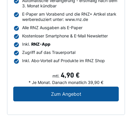
Automatische Verlängerung - erstmalig nach dem
3. Monat kündbar
E-Paper am Vorabend und die RNZ+ Artikel stark
werbereduziert unter: www.rnz.de
Alle RNZ Ausgaben als E-Paper
Kostenloser Smartphone & E-Mail Newsletter
Inkl.
RNZ-App
Zugriff auf das Trauerportal
Inkl. Abo-Vorteil auf Produkte im RNZ Shop
4,90 €
mtl.
* Je Monat. Danach monatlich 39,90 €
Digital-Angebot für N
Zum Angebot