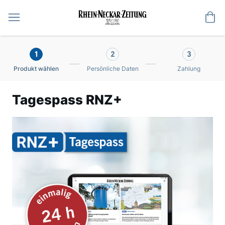
Me
1
2
3
Produkt wählen
Persönliche Daten
Zahlung
Tagespass RNZ+