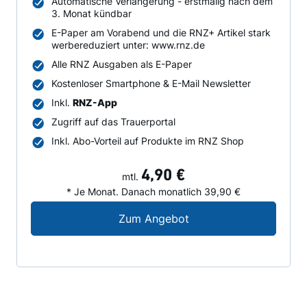
Automatische Verlängerung - erstmalig nach dem
3. Monat kündbar
E-Paper am Vorabend und die RNZ+ Artikel stark
werbereduziert unter: www.rnz.de
Alle RNZ Ausgaben als E-Paper
Kostenloser Smartphone & E-Mail Newsletter
Inkl.
RNZ-App
Zugriff auf das Trauerportal
Inkl. Abo-Vorteil auf Produkte im RNZ Shop
4,90 €
mtl.
* Je Monat. Danach monatlich 39,90 €
Digital-Angebot für N
Zum Angebot