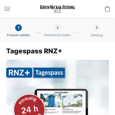
Me
1
2
3
Produkt wählen
Persönliche Daten
Zahlung
Tagespass RNZ+