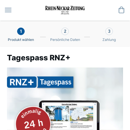
Me
1
2
3
Produkt wählen
Persönliche Daten
Zahlung
Tagespass RNZ+