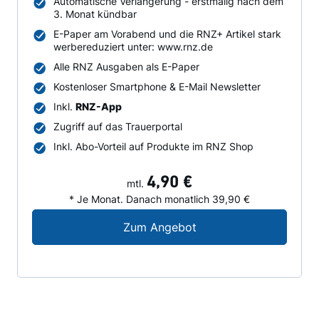
Automatische Verlängerung - erstmalig nach dem
3. Monat kündbar
E-Paper am Vorabend und die RNZ+ Artikel stark
werbereduziert unter: www.rnz.de
Alle RNZ Ausgaben als E-Paper
Kostenloser Smartphone & E-Mail Newsletter
Inkl.
RNZ-App
Zugriff auf das Trauerportal
Inkl. Abo-Vorteil auf Produkte im RNZ Shop
4,90 €
mtl.
* Je Monat. Danach monatlich 39,90 €
Digital-Angebot für N
Zum Angebot