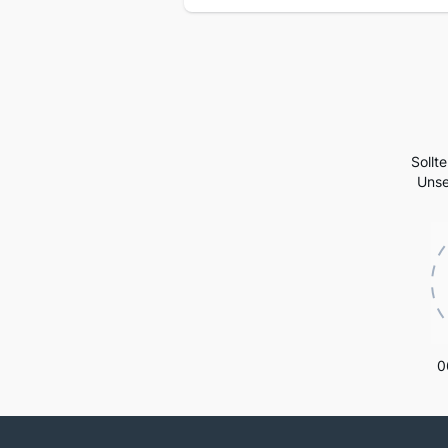
Sollt
Unse
0