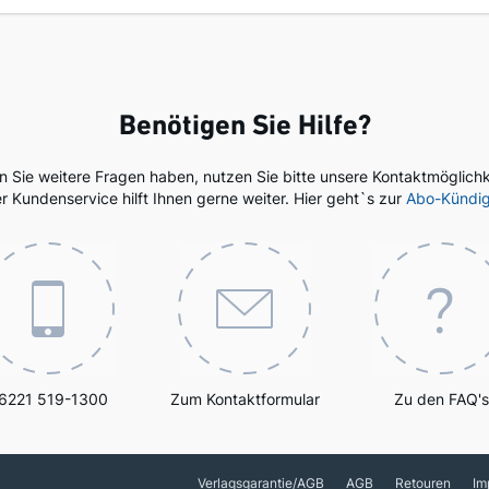
Benötigen Sie Hilfe?
en Sie weitere Fragen haben, nutzen Sie bitte unsere Kontaktmöglichk
r Kundenservice hilft Ihnen gerne weiter. Hier geht`s zur
Abo-Kündi
6221 519-1300
Zum Kontaktformular
Zu den FAQ's
Verlagsgarantie/AGB
AGB
Retouren
Im