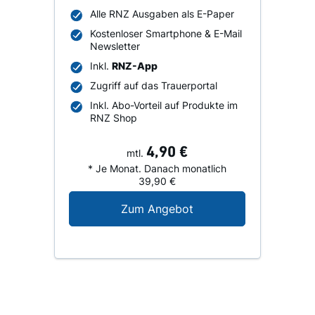
Alle RNZ Ausgaben als E-Paper
Kostenloser Smartphone & E-Mail
Newsletter
Inkl.
RNZ-App
Zugriff auf das Trauerportal
Inkl. Abo-Vorteil auf Produkte im
RNZ Shop
4,90 €
mtl.
* Je Monat. Danach monatlich
39,90 €
Digital-Angebot für N
Zum Angebot