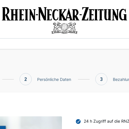
2
Persönliche Daten
3
Bezahlun
24 h Zugriff auf die RN