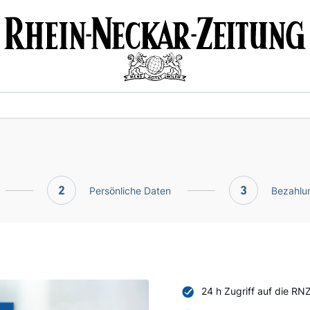
2
Persönliche Daten
3
Bezahlun
24 h Zugriff auf die RN