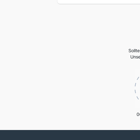
Sollt
Unse
0