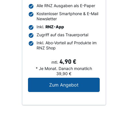
Alle RNZ Ausgaben als E-Paper
Kostenloser Smartphone & E-Mail
Newsletter
Inkl.
RNZ-App
Zugriff auf das Trauerportal
Inkl. Abo-Vorteil auf Produkte im
RNZ Shop
4,90 €
mtl.
* Je Monat. Danach monatlich
39,90 €
Digital-Angebot für N
Zum Angebot