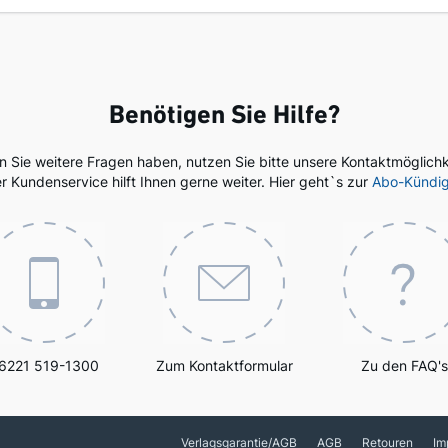
Benötigen Sie Hilfe?
en Sie weitere Fragen haben, nutzen Sie bitte unsere Kontaktmöglichk
r Kundenservice hilft Ihnen gerne weiter. Hier geht`s zur
Abo-Kündi
6221 519-1300
Zum Kontaktformular
Zu den FAQ's
Verlagsgarantie/AGB
AGB
Retouren
Im