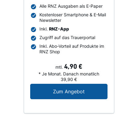
Alle RNZ Ausgaben als E-Paper
Kostenloser Smartphone & E-Mail
Newsletter
Inkl.
RNZ-App
Zugriff auf das Trauerportal
Inkl. Abo-Vorteil auf Produkte im
RNZ Shop
4,90 €
mtl.
* Je Monat. Danach monatlich
39,90 €
Digital-Angebot für N
Zum Angebot