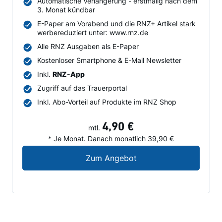
Automatische Verlängerung - erstmalig nach dem
3. Monat kündbar
E-Paper am Vorabend und die RNZ+ Artikel stark
werbereduziert unter: www.rnz.de
Alle RNZ Ausgaben als E-Paper
Kostenloser Smartphone & E-Mail Newsletter
Inkl.
RNZ-App
Zugriff auf das Trauerportal
Inkl. Abo-Vorteil auf Produkte im RNZ Shop
4,90 €
mtl.
* Je Monat. Danach monatlich 39,90 €
Digital-Angebot für N
Zum Angebot