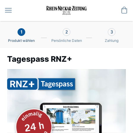
Me
1
2
3
Produkt wählen
Persönliche Daten
Zahlung
Tagespass RNZ+