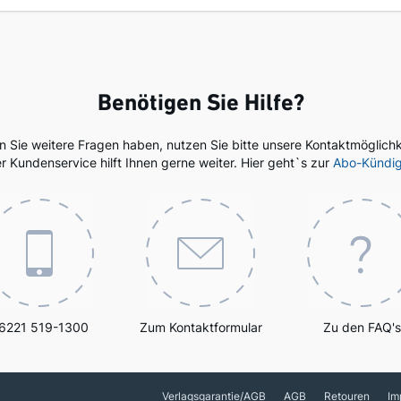
Benötigen Sie Hilfe?
en Sie weitere Fragen haben, nutzen Sie bitte unsere Kontaktmöglichk
r Kundenservice hilft Ihnen gerne weiter. Hier geht`s zur
Abo-Kündi
6221 519-1300
Zum Kontaktformular
Zu den FAQ's
Verlagsgarantie/AGB
AGB
Retouren
Im