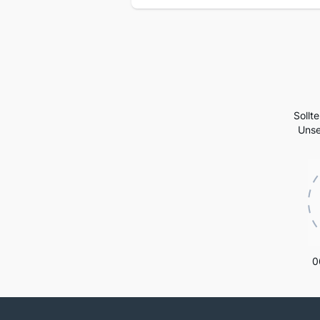
Sollt
Unse
0