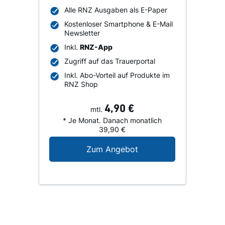
Alle RNZ Ausgaben als E-Paper
Kostenloser Smartphone & E-Mail
Newsletter
Inkl.
RNZ-App
Zugriff auf das Trauerportal
Inkl. Abo-Vorteil auf Produkte im
RNZ Shop
4,90 €
mtl.
* Je Monat. Danach monatlich
39,90 €
Digital-Angebot für N
Zum Angebot