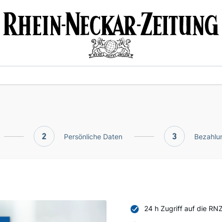
2
Persönliche Daten
3
Bezahlun
24 h Zugriff auf die RN