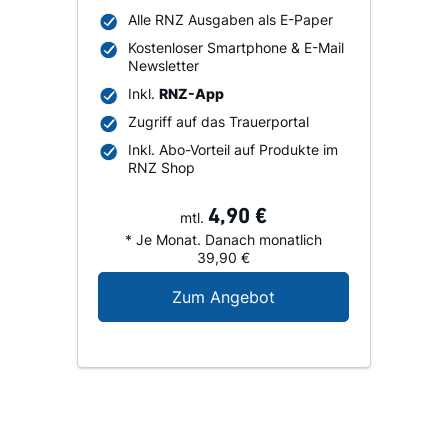
Alle RNZ Ausgaben als E-Paper
Kostenloser Smartphone & E-Mail
Newsletter
Inkl.
RNZ-App
Zugriff auf das Trauerportal
Inkl. Abo-Vorteil auf Produkte im
RNZ Shop
4,90 €
mtl.
* Je Monat. Danach monatlich
39,90 €
Digital-Angebot für N
Zum Angebot