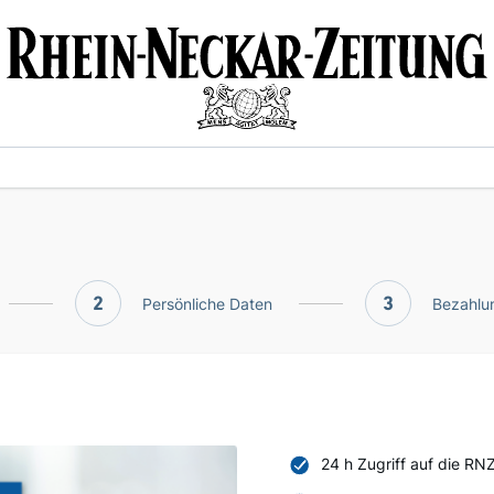
2
Persönliche Daten
3
Bezahlun
24 h Zugriff auf die RN