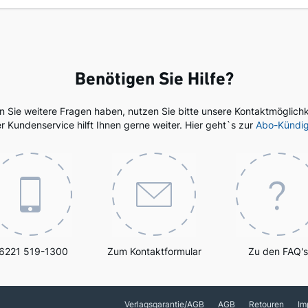
Benötigen Sie Hilfe?
en Sie weitere Fragen haben, nutzen Sie bitte unsere Kontaktmöglichk
r Kundenservice hilft Ihnen gerne weiter. Hier geht`s zur
Abo-Kündi
6221 519-1300
Zum Kontaktformular
Zu den FAQ's
Verlagsgarantie/AGB
AGB
Retouren
Im