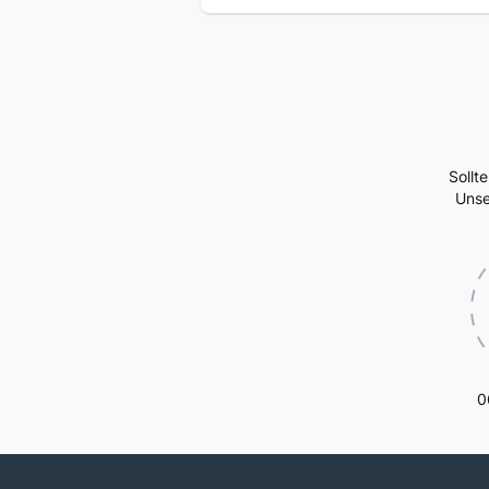
Sollt
Unse
0