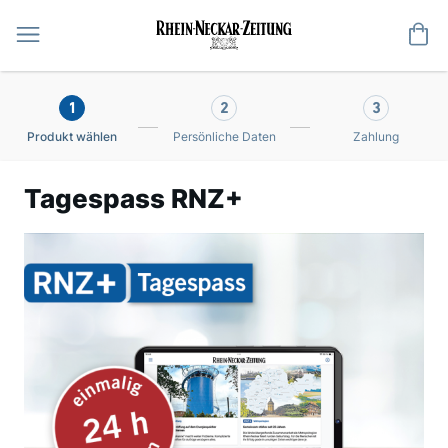
Me
1
2
3
Produkt wählen
Persönliche Daten
Zahlung
Tagespass RNZ+