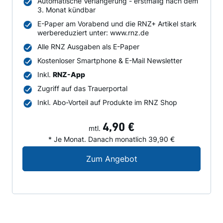
Automatische Verlängerung - erstmalig nach dem
3. Monat kündbar
E-Paper am Vorabend und die RNZ+ Artikel stark
werbereduziert unter: www.rnz.de
Alle RNZ Ausgaben als E-Paper
Kostenloser Smartphone & E-Mail Newsletter
Inkl.
RNZ-App
Zugriff auf das Trauerportal
Inkl. Abo-Vorteil auf Produkte im RNZ Shop
4,90 €
mtl.
* Je Monat. Danach monatlich 39,90 €
Digital-Angebot für N
Zum Angebot