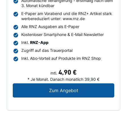
Automatische Verlängerung - erstmalig nach dem
3. Monat kündbar
E-Paper am Vorabend und die RNZ+ Artikel stark
werbereduziert unter: www.rnz.de
Alle RNZ Ausgaben als E-Paper
Kostenloser Smartphone & E-Mail Newsletter
Inkl.
RNZ-App
Zugriff auf das Trauerportal
Inkl. Abo-Vorteil auf Produkte im RNZ Shop
4,90 €
mtl.
* Je Monat. Danach monatlich 39,90 €
Digital-Angebot für N
Zum Angebot