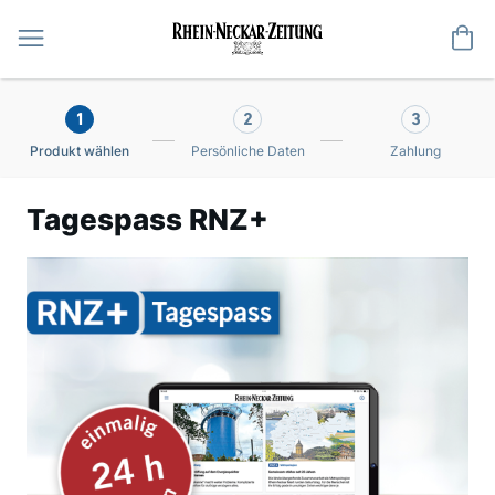
Me
1
2
3
Produkt wählen
Persönliche Daten
Zahlung
Tagespass RNZ+