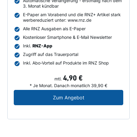
Automatische Verlängerung - erstmalig nach dem
3. Monat kündbar
E-Paper am Vorabend und die RNZ+ Artikel stark
werbereduziert unter: www.rnz.de
Alle RNZ Ausgaben als E-Paper
Kostenloser Smartphone & E-Mail Newsletter
Inkl.
RNZ-App
Zugriff auf das Trauerportal
Inkl. Abo-Vorteil auf Produkte im RNZ Shop
4,90 €
mtl.
* Je Monat. Danach monatlich 39,90 €
Digital-Angebot für N
Zum Angebot