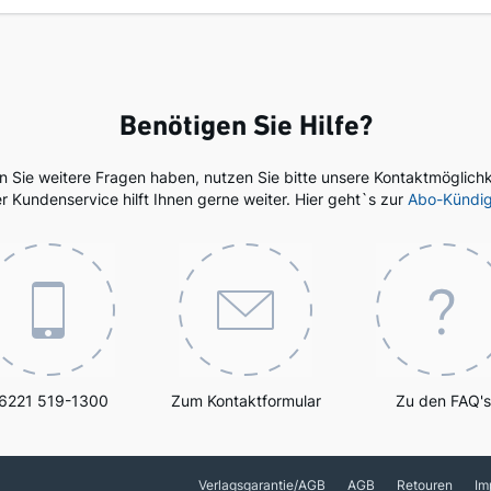
Benötigen Sie Hilfe?
en Sie weitere Fragen haben, nutzen Sie bitte unsere Kontaktmöglichk
r Kundenservice hilft Ihnen gerne weiter. Hier geht`s zur
Abo-Kündi
6221 519-1300
Zum Kontaktformular
Zu den FAQ's
Verlagsgarantie/AGB
AGB
Retouren
Im