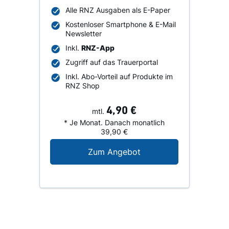
Alle RNZ Ausgaben als E-Paper
Kostenloser Smartphone & E-Mail
Newsletter
Inkl.
RNZ-App
Zugriff auf das Trauerportal
Inkl. Abo-Vorteil auf Produkte im
RNZ Shop
4,90 €
mtl.
* Je Monat. Danach monatlich
39,90 €
Digital-Angebot für N
Zum Angebot