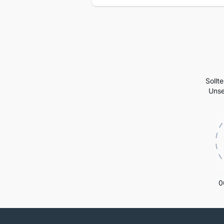
Sollt
Unse
0