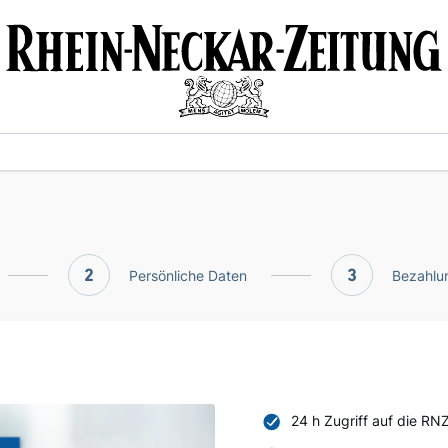
2
Persönliche Daten
3
Bezahlun
24 h Zugriff auf die RN