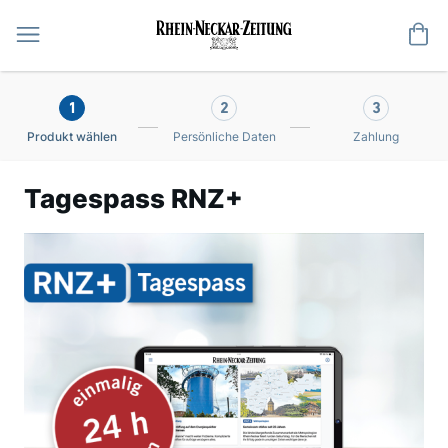
Me
1
2
3
Produkt wählen
Persönliche Daten
Zahlung
Tagespass RNZ+