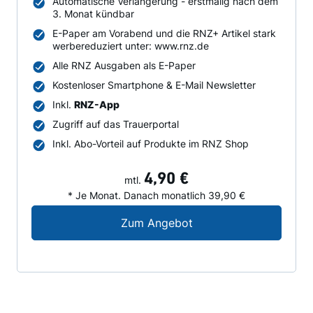
Automatische Verlängerung - erstmalig nach dem
3. Monat kündbar
E-Paper am Vorabend und die RNZ+ Artikel stark
werbereduziert unter: www.rnz.de
Alle RNZ Ausgaben als E-Paper
Kostenloser Smartphone & E-Mail Newsletter
Inkl.
RNZ-App
Zugriff auf das Trauerportal
Inkl. Abo-Vorteil auf Produkte im RNZ Shop
4,90 €
mtl.
* Je Monat. Danach monatlich 39,90 €
Digital-Angebot für N
Zum Angebot