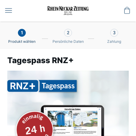
Me
1
2
3
Produkt wählen
Persönliche Daten
Zahlung
Tagespass RNZ+