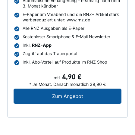
Automatische Verlängerung - erstmalig nach dem
3. Monat kündbar
E-Paper am Vorabend und die RNZ+ Artikel stark
werbereduziert unter: www.rnz.de
Alle RNZ Ausgaben als E-Paper
Kostenloser Smartphone & E-Mail Newsletter
Inkl.
RNZ-App
Zugriff auf das Trauerportal
Inkl. Abo-Vorteil auf Produkte im RNZ Shop
4,90 €
mtl.
* Je Monat. Danach monatlich 39,90 €
Digital-Angebot für N
Zum Angebot