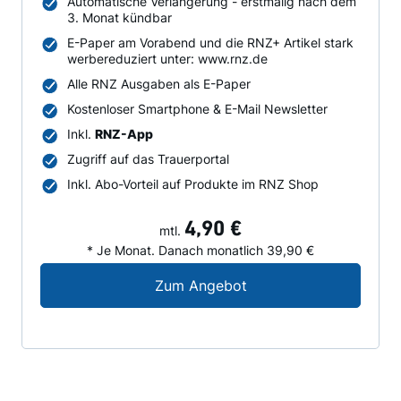
Automatische Verlängerung - erstmalig nach dem
3. Monat kündbar
E-Paper am Vorabend und die RNZ+ Artikel stark
werbereduziert unter: www.rnz.de
Alle RNZ Ausgaben als E-Paper
Kostenloser Smartphone & E-Mail Newsletter
Inkl.
RNZ-App
Zugriff auf das Trauerportal
Inkl. Abo-Vorteil auf Produkte im RNZ Shop
4,90 €
mtl.
* Je Monat. Danach monatlich 39,90 €
Digital-Angebot für N
Zum Angebot