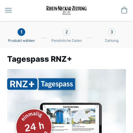
Me
1
2
3
Produkt wählen
Persönliche Daten
Zahlung
Tagespass RNZ+