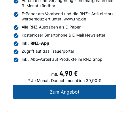
Automatische Verlängerung - erstmalig nach dem
3. Monat kündbar
E-Paper am Vorabend und die RNZ+ Artikel stark
werbereduziert unter: www.rnz.de
Alle RNZ Ausgaben als E-Paper
Kostenloser Smartphone & E-Mail Newsletter
Inkl.
RNZ-App
Zugriff auf das Trauerportal
Inkl. Abo-Vorteil auf Produkte im RNZ Shop
4,90 €
mtl.
* Je Monat. Danach monatlich 39,90 €
Digital-Angebot für N
Zum Angebot