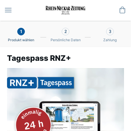
Me
1
2
3
Produkt wählen
Persönliche Daten
Zahlung
Tagespass RNZ+