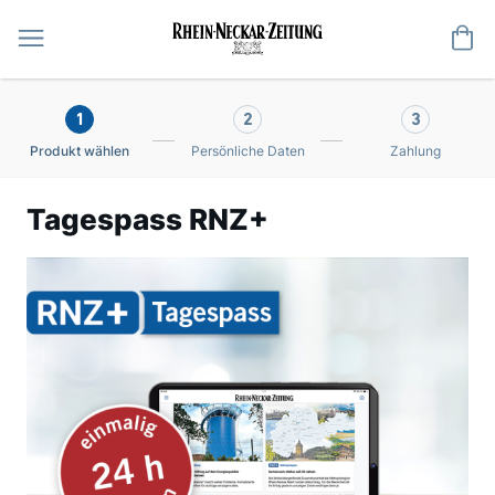
Me
1
2
3
Produkt wählen
Persönliche Daten
Zahlung
Tagespass RNZ+