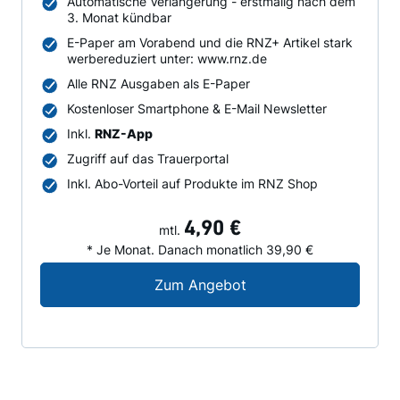
Automatische Verlängerung - erstmalig nach dem
3. Monat kündbar
E-Paper am Vorabend und die RNZ+ Artikel stark
werbereduziert unter: www.rnz.de
Alle RNZ Ausgaben als E-Paper
Kostenloser Smartphone & E-Mail Newsletter
Inkl.
RNZ-App
Zugriff auf das Trauerportal
Inkl. Abo-Vorteil auf Produkte im RNZ Shop
4,90 €
mtl.
* Je Monat. Danach monatlich 39,90 €
Digital-Angebot für N
Zum Angebot