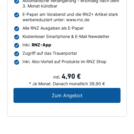
Automatische Verlängerung - erstmalig nach dem
3. Monat kündbar
E-Paper am Vorabend und die RNZ+ Artikel stark
werbereduziert unter: www.rnz.de
Alle RNZ Ausgaben als E-Paper
Kostenloser Smartphone & E-Mail Newsletter
Inkl.
RNZ-App
Zugriff auf das Trauerportal
Inkl. Abo-Vorteil auf Produkte im RNZ Shop
4,90 €
mtl.
* Je Monat. Danach monatlich 39,90 €
Digital-Angebot für N
Zum Angebot