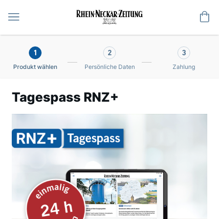
Me
1
2
3
Produkt wählen
Persönliche Daten
Zahlung
Tagespass RNZ+