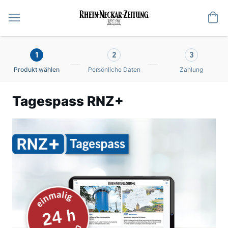
Me
1
2
3
Produkt wählen
Persönliche Daten
Zahlung
Tagespass RNZ+