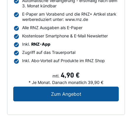
Automatische Verlängerung - erstmalig nach dem
3. Monat kündbar
E-Paper am Vorabend und die RNZ+ Artikel stark
werbereduziert unter: www.rnz.de
Alle RNZ Ausgaben als E-Paper
Kostenloser Smartphone & E-Mail Newsletter
Inkl.
RNZ-App
Zugriff auf das Trauerportal
Inkl. Abo-Vorteil auf Produkte im RNZ Shop
4,90 €
mtl.
* Je Monat. Danach monatlich 39,90 €
Digital-Angebot für N
Zum Angebot