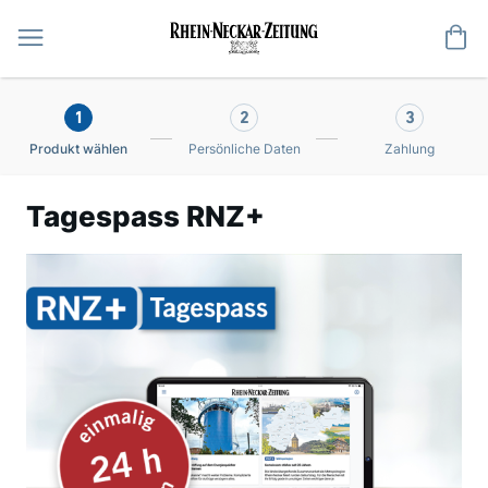
Me
1
2
3
Produkt wählen
Persönliche Daten
Zahlung
Tagespass RNZ+