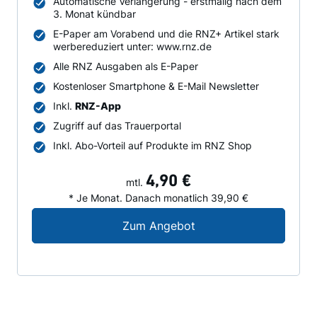
Automatische Verlängerung - erstmalig nach dem
3. Monat kündbar
E-Paper am Vorabend und die RNZ+ Artikel stark
werbereduziert unter: www.rnz.de
Alle RNZ Ausgaben als E-Paper
Kostenloser Smartphone & E-Mail Newsletter
Inkl.
RNZ-App
Zugriff auf das Trauerportal
Inkl. Abo-Vorteil auf Produkte im RNZ Shop
4,90 €
mtl.
* Je Monat. Danach monatlich 39,90 €
Digital-Angebot für N
Zum Angebot