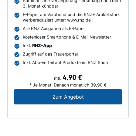
Automatische Verlängerung - erstmalig nach dem
3. Monat kündbar
E-Paper am Vorabend und die RNZ+ Artikel stark
werbereduziert unter: www.rnz.de
Alle RNZ Ausgaben als E-Paper
Kostenloser Smartphone & E-Mail Newsletter
Inkl.
RNZ-App
Zugriff auf das Trauerportal
Inkl. Abo-Vorteil auf Produkte im RNZ Shop
4,90 €
mtl.
* Je Monat. Danach monatlich 39,90 €
Digital-Angebot für N
Zum Angebot