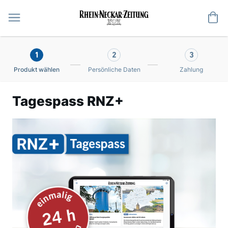
Me
1
2
3
Produkt wählen
Persönliche Daten
Zahlung
Tagespass RNZ+