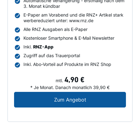
Automatische Verlängerung - erstmalig nach dem
3. Monat kündbar
E-Paper am Vorabend und die RNZ+ Artikel stark
werbereduziert unter: www.rnz.de
Alle RNZ Ausgaben als E-Paper
Kostenloser Smartphone & E-Mail Newsletter
Inkl.
RNZ-App
Zugriff auf das Trauerportal
Inkl. Abo-Vorteil auf Produkte im RNZ Shop
4,90 €
mtl.
* Je Monat. Danach monatlich 39,90 €
Digital-Angebot für N
Zum Angebot