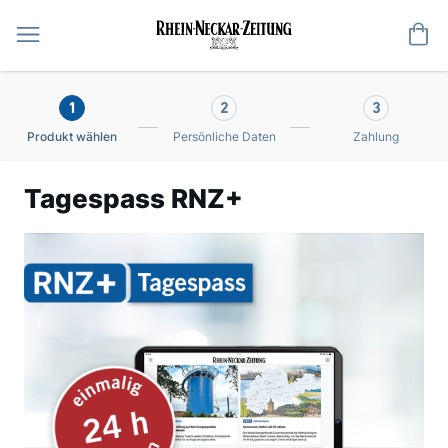
Me
1
2
3
Produkt wählen
Persönliche Daten
Zahlung
Tagespass RNZ+