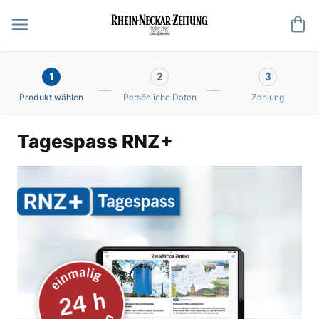
Me
1
2
3
Produkt wählen
Persönliche Daten
Zahlung
Tagespass RNZ+