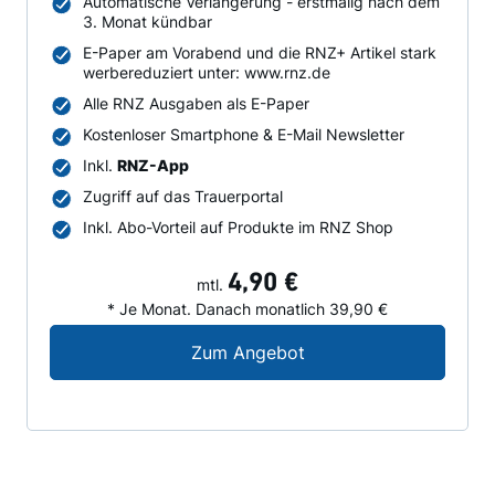
Automatische Verlängerung - erstmalig nach dem
3. Monat kündbar
E-Paper am Vorabend und die RNZ+ Artikel stark
werbereduziert unter: www.rnz.de
Alle RNZ Ausgaben als E-Paper
Kostenloser Smartphone & E-Mail Newsletter
Inkl.
RNZ-App
Zugriff auf das Trauerportal
Inkl. Abo-Vorteil auf Produkte im RNZ Shop
4,90 €
mtl.
* Je Monat. Danach monatlich 39,90 €
Digital-Angebot für N
Zum Angebot