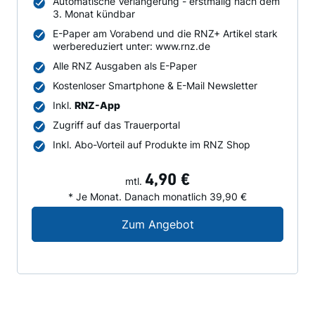
Automatische Verlängerung - erstmalig nach dem
3. Monat kündbar
E-Paper am Vorabend und die RNZ+ Artikel stark
werbereduziert unter: www.rnz.de
Alle RNZ Ausgaben als E-Paper
Kostenloser Smartphone & E-Mail Newsletter
Inkl.
RNZ-App
Zugriff auf das Trauerportal
Inkl. Abo-Vorteil auf Produkte im RNZ Shop
4,90 €
mtl.
* Je Monat. Danach monatlich 39,90 €
Digital-Angebot für N
Zum Angebot