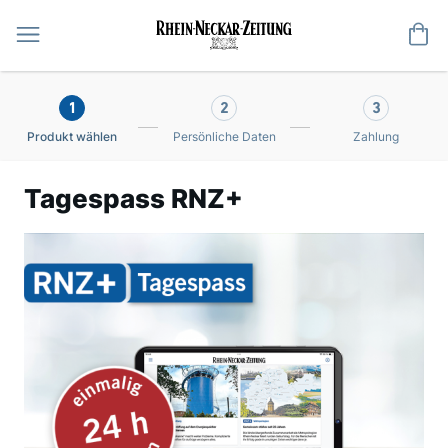
Me
1
2
3
Produkt wählen
Persönliche Daten
Zahlung
Tagespass RNZ+