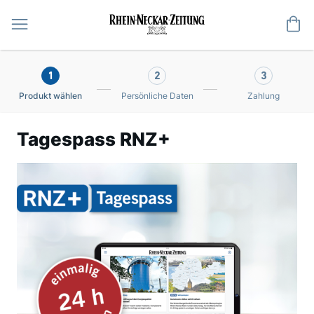
Me
1
2
3
Produkt wählen
Persönliche Daten
Zahlung
Tagespass RNZ+