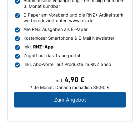
Automatische Verlängerung - erstmalig nach dem
3. Monat kündbar
E-Paper am Vorabend und die RNZ+ Artikel stark
werbereduziert unter: www.rnz.de
Alle RNZ Ausgaben als E-Paper
Kostenloser Smartphone & E-Mail Newsletter
Inkl.
RNZ-App
Zugriff auf das Trauerportal
Inkl. Abo-Vorteil auf Produkte im RNZ Shop
4,90 €
mtl.
* Je Monat. Danach monatlich 39,90 €
Digital-Angebot für N
Zum Angebot