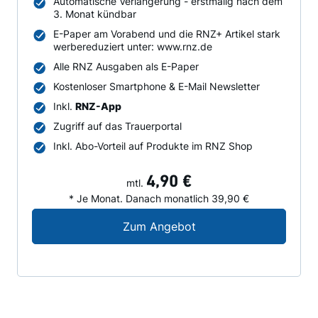
Automatische Verlängerung - erstmalig nach dem
3. Monat kündbar
E-Paper am Vorabend und die RNZ+ Artikel stark
werbereduziert unter: www.rnz.de
Alle RNZ Ausgaben als E-Paper
Kostenloser Smartphone & E-Mail Newsletter
Inkl.
RNZ-App
Zugriff auf das Trauerportal
Inkl. Abo-Vorteil auf Produkte im RNZ Shop
4,90 €
mtl.
* Je Monat. Danach monatlich 39,90 €
Digital-Angebot für N
Zum Angebot