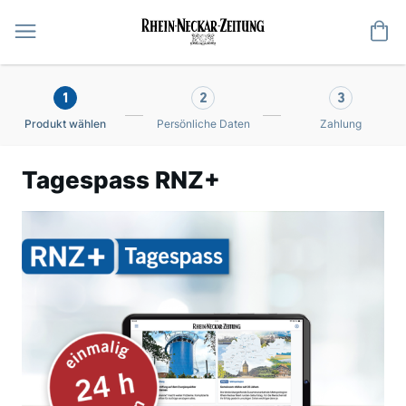
Me
1
2
3
Produkt wählen
Persönliche Daten
Zahlung
Tagespass RNZ+