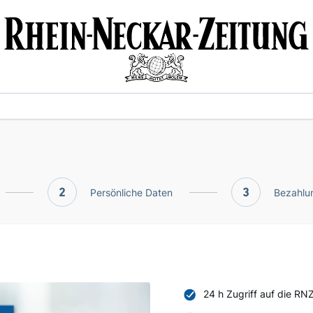
2
Persönliche Daten
3
Bezahlun
24 h Zugriff auf die RN