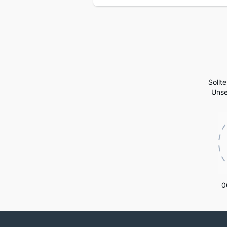
Sollt
Unse
0