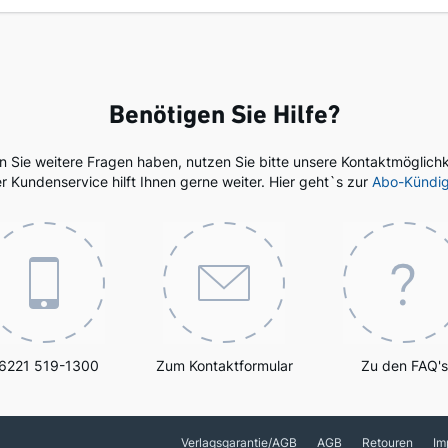
Benötigen Sie Hilfe?
en Sie weitere Fragen haben, nutzen Sie bitte unsere Kontaktmöglichk
r Kundenservice hilft Ihnen gerne weiter. Hier geht`s zur
Abo-Kündi
6221 519-1300
Zum Kontaktformular
Zu den FAQ's
Verlagsgarantie/AGB
AGB
Retouren
Im