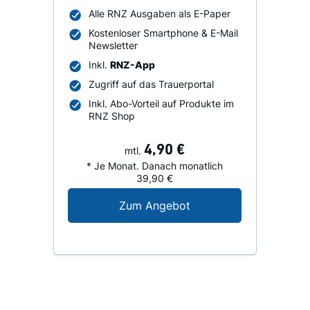
Alle RNZ Ausgaben als E-Paper
Kostenloser Smartphone & E-Mail
Newsletter
Inkl.
RNZ-App
Zugriff auf das Trauerportal
Inkl. Abo-Vorteil auf Produkte im
RNZ Shop
4,90 €
mtl.
* Je Monat. Danach monatlich
39,90 €
Digital-Angebot für N
Zum Angebot