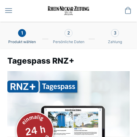
Me
1
2
3
Produkt wählen
Persönliche Daten
Zahlung
Tagespass RNZ+