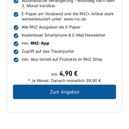
Automatische Verlängerung - erstmalig nach dem
3. Monat kündbar
E-Paper am Vorabend und die RNZ+ Artikel stark
werbereduziert unter: www.rnz.de
Alle RNZ Ausgaben als E-Paper
Kostenloser Smartphone & E-Mail Newsletter
Inkl.
RNZ-App
Zugriff auf das Trauerportal
Inkl. Abo-Vorteil auf Produkte im RNZ Shop
4,90 €
mtl.
* Je Monat. Danach monatlich 39,90 €
Digital-Angebot für N
Zum Angebot