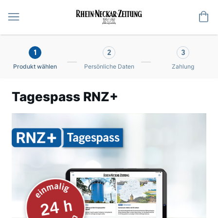
Me
1
2
3
Produkt wählen
Persönliche Daten
Zahlung
Tagespass RNZ+