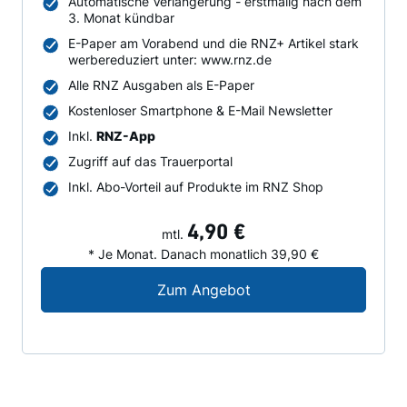
Automatische Verlängerung - erstmalig nach dem
3. Monat kündbar
E-Paper am Vorabend und die RNZ+ Artikel stark
werbereduziert unter: www.rnz.de
Alle RNZ Ausgaben als E-Paper
Kostenloser Smartphone & E-Mail Newsletter
Inkl.
RNZ-App
Zugriff auf das Trauerportal
Inkl. Abo-Vorteil auf Produkte im RNZ Shop
4,90 €
mtl.
* Je Monat. Danach monatlich 39,90 €
Digital-Angebot für N
Zum Angebot