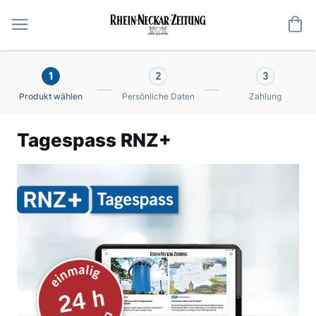
Me
1
2
3
Produkt wählen
Persönliche Daten
Zahlung
Tagespass RNZ+