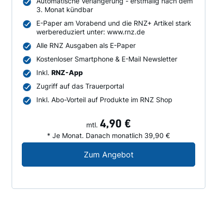
Automatische Verlängerung - erstmalig nach dem
3. Monat kündbar
E-Paper am Vorabend und die RNZ+ Artikel stark
werbereduziert unter: www.rnz.de
Alle RNZ Ausgaben als E-Paper
Kostenloser Smartphone & E-Mail Newsletter
Inkl.
RNZ-App
Zugriff auf das Trauerportal
Inkl. Abo-Vorteil auf Produkte im RNZ Shop
4,90 €
mtl.
* Je Monat. Danach monatlich 39,90 €
Digital-Angebot für N
Zum Angebot