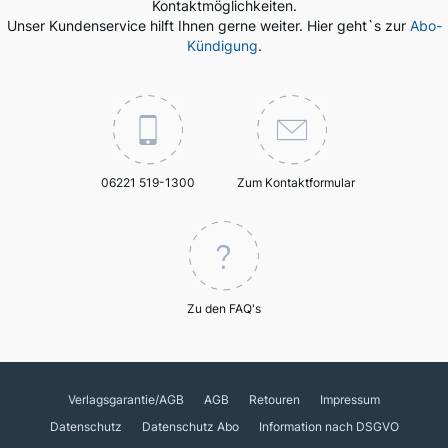
Kontaktmöglichkeiten.
Unser Kundenservice hilft Ihnen gerne weiter. Hier geht`s zur
Abo-
Kündigung
.
06221 519-1300
Zum Kontaktformular
Zu den FAQ's
Verlagsgarantie/AGB
AGB
Retouren
Impressum
Datenschutz
Datenschutz Abo
Information nach DSGVO