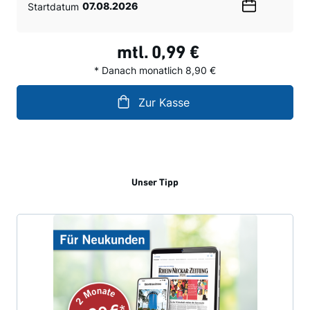
Startdatum
Wählen
Sie
ein
mtl.
0,99 €
Datum
* Danach monatlich 8,90 €
Zur Kasse
Unser Tipp