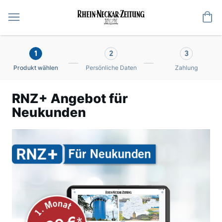
Me
1
2
3
Produkt wählen
Persönliche Daten
Zahlung
RNZ+ Angebot für
Neukunden