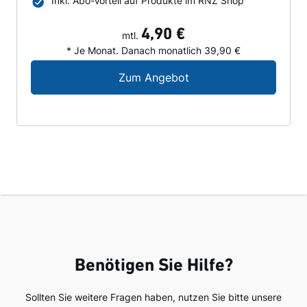
Inkl. Abo-Vorteil auf Produkte im RNZ Shop
4,90 €
mtl.
* Je Monat. Danach monatlich 39,90 €
Digital-Angebot für N
Zum Angebot
Benötigen Sie Hilfe?
Sollten Sie weitere Fragen haben, nutzen Sie bitte unsere