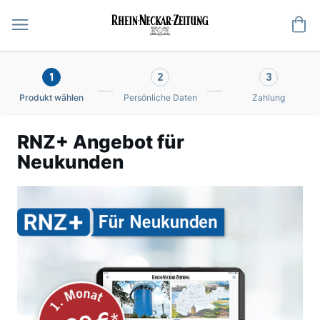
Me
1
2
3
Produkt wählen
Persönliche Daten
Zahlung
RNZ+ Angebot für
Neukunden