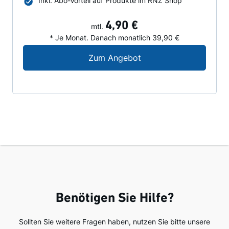
Inkl. Abo-Vorteil auf Produkte im RNZ Shop
4,90 €
mtl.
* Je Monat. Danach monatlich 39,90 €
Digital-Angebot für N
Zum Angebot
Benötigen Sie Hilfe?
Sollten Sie weitere Fragen haben, nutzen Sie bitte unsere