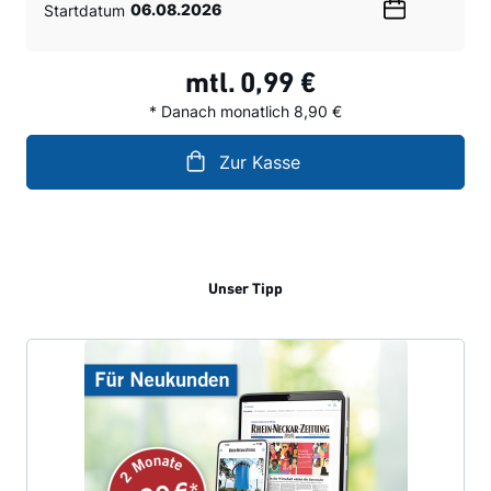
Startdatum
Wählen
Sie
ein
mtl.
0,99 €
Datum
* Danach monatlich 8,90 €
Zur Kasse
Unser Tipp