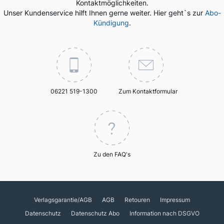
Kontaktmöglichkeiten.
Unser Kundenservice hilft Ihnen gerne weiter. Hier geht`s zur
Abo-
Kündigung
.
06221 519-1300
Zum Kontaktformular
Zu den FAQ's
Verlagsgarantie/AGB
AGB
Retouren
Impressum
Datenschutz
Datenschutz Abo
Information nach DSGVO