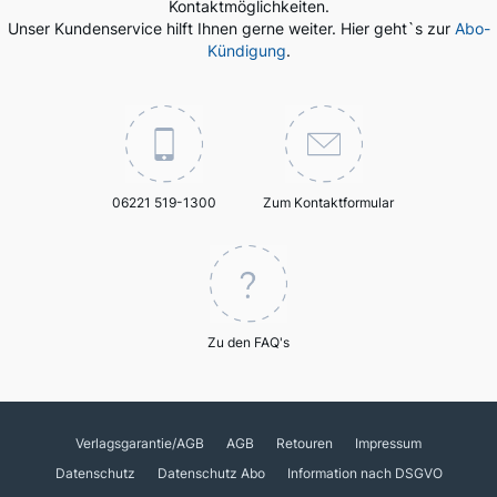
Kontaktmöglichkeiten.
Unser Kundenservice hilft Ihnen gerne weiter. Hier geht`s zur
Abo-
Kündigung
.
06221 519-1300
Zum Kontaktformular
Zu den FAQ's
Verlagsgarantie/AGB
AGB
Retouren
Impressum
Datenschutz
Datenschutz Abo
Information nach DSGVO