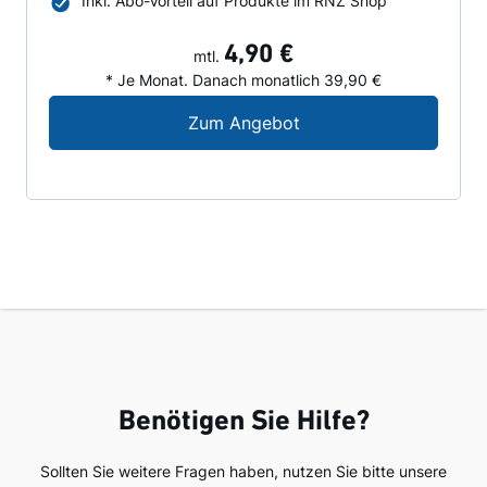
Inkl. Abo-Vorteil auf Produkte im RNZ Shop
4,90 €
mtl.
* Je Monat. Danach monatlich 39,90 €
Digital-Angebot für N
Zum Angebot
Benötigen Sie Hilfe?
Sollten Sie weitere Fragen haben, nutzen Sie bitte unsere