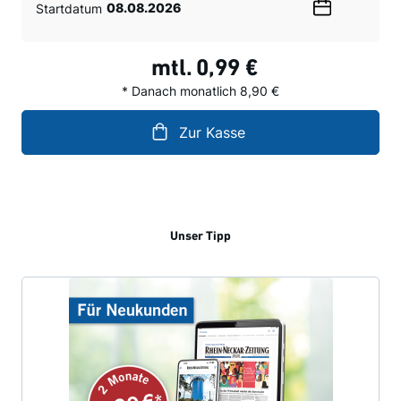
Startdatum
Wählen
Sie
ein
mtl.
0,99 €
Datum
* Danach monatlich 8,90 €
Zur Kasse
Unser Tipp