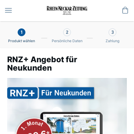
Me
1
2
3
Produkt wählen
Persönliche Daten
Zahlung
RNZ+ Angebot für
Neukunden