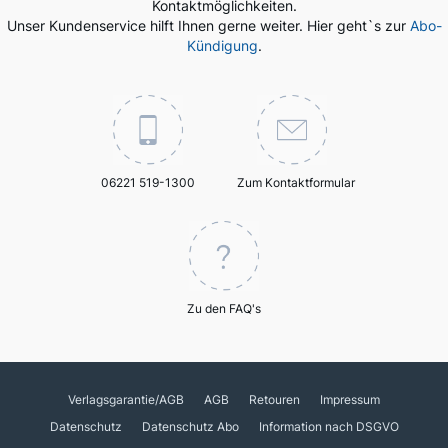
Kontaktmöglichkeiten.
Unser Kundenservice hilft Ihnen gerne weiter. Hier geht`s zur
Abo-
Kündigung
.
06221 519-1300
Zum Kontaktformular
Zu den FAQ's
Verlagsgarantie/AGB
AGB
Retouren
Impressum
Datenschutz
Datenschutz Abo
Information nach DSGVO