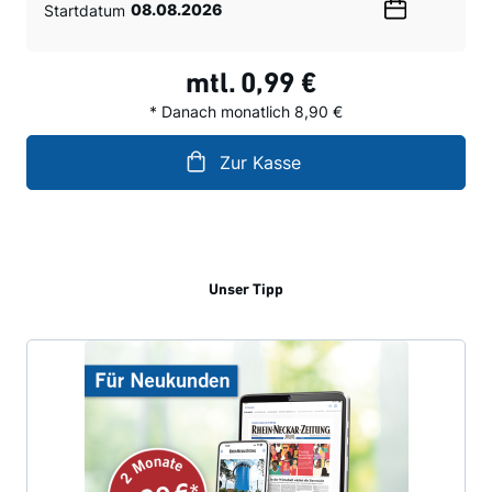
Startdatum
Wählen
Sie
ein
mtl.
0,99 €
Datum
* Danach monatlich 8,90 €
Zur Kasse
Unser Tipp