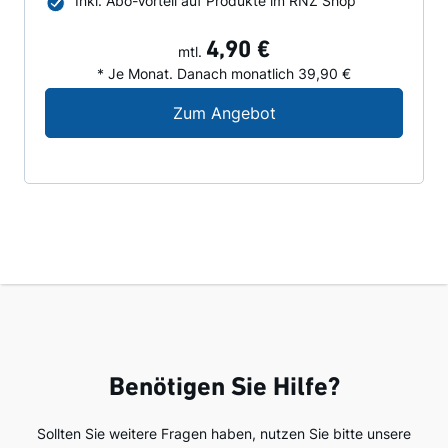
Inkl. Abo-Vorteil auf Produkte im RNZ Shop
4,90 €
mtl.
* Je Monat. Danach monatlich 39,90 €
Digital-Angebot für N
Zum Angebot
Benötigen Sie Hilfe?
Sollten Sie weitere Fragen haben, nutzen Sie bitte unsere