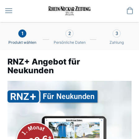
Me
1
2
3
Produkt wählen
Persönliche Daten
Zahlung
RNZ+ Angebot für
Neukunden