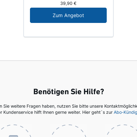
39,90 €
Digital-Angebot für N
Zum Angebot
Benötigen Sie Hilfe?
en Sie weitere Fragen haben, nutzen Sie bitte unsere Kontaktmöglichk
r Kundenservice hilft Ihnen gerne weiter. Hier geht`s zur
Abo-Kündi