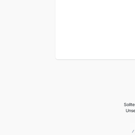
Sollt
Unse