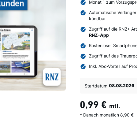
Monat 1 zum Vorzugspr
Automatische Verlänger
kündbar
Zugriff auf die RNZ+ Ar
RNZ-App
Kostenloser Smartphone
Zugriff auf das Trauerpo
Inkl. Abo-Vorteil auf P
Startdatum
0,99 €
mtl.
* Danach monatlich 8,90 €