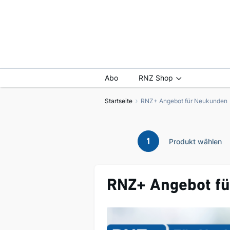
Abo
RNZ Shop
Startseite
RNZ+ Angebot für Neukunden
1
Produkt wählen
RNZ+ Angebot f