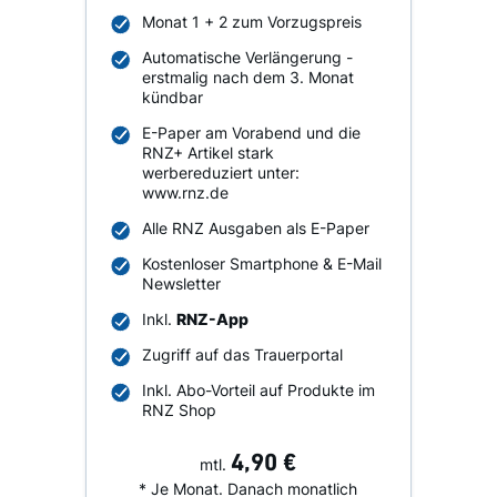
Monat 1 + 2 zum Vorzugspreis
Automatische Verlängerung -
erstmalig nach dem 3. Monat
kündbar
E-Paper am Vorabend und die
RNZ+ Artikel stark
werbereduziert unter:
www.rnz.de
Alle RNZ Ausgaben als E-Paper
Kostenloser Smartphone & E-Mail
Newsletter
Inkl.
RNZ-App
Zugriff auf das Trauerportal
Inkl. Abo-Vorteil auf Produkte im
RNZ Shop
4,90 €
mtl.
* Je Monat. Danach monatlich