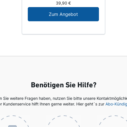
39,90 €
Digital-Angebot für N
Zum Angebot
Benötigen Sie Hilfe?
en Sie weitere Fragen haben, nutzen Sie bitte unsere Kontaktmöglichk
r Kundenservice hilft Ihnen gerne weiter. Hier geht`s zur
Abo-Kündi