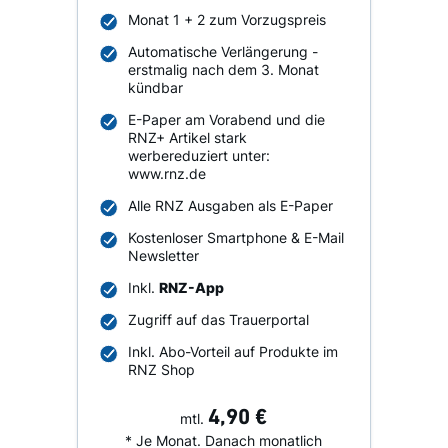
Monat 1 + 2 zum Vorzugspreis
Automatische Verlängerung -
erstmalig nach dem 3. Monat
kündbar
E-Paper am Vorabend und die
RNZ+ Artikel stark
werbereduziert unter:
www.rnz.de
Alle RNZ Ausgaben als E-Paper
Kostenloser Smartphone & E-Mail
Newsletter
Inkl.
RNZ-App
Zugriff auf das Trauerportal
Inkl. Abo-Vorteil auf Produkte im
RNZ Shop
4,90 €
mtl.
* Je Monat. Danach monatlich