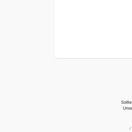
Sollt
Unse