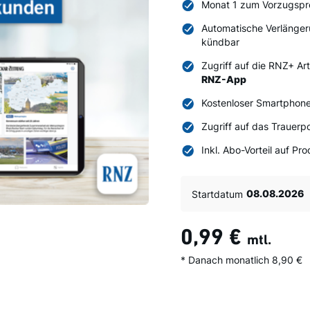
Monat 1 zum Vorzugspr
Automatische Verlänger
kündbar
Zugriff auf die RNZ+ Ar
RNZ-App
Kostenloser Smartphone
Zugriff auf das Trauerpo
Inkl. Abo-Vorteil auf P
Startdatum
0,99 €
mtl.
* Danach monatlich 8,90 €