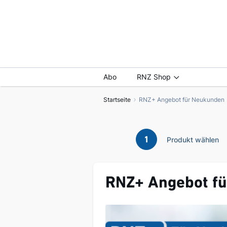
Abo
RNZ Shop
Startseite
RNZ+ Angebot für Neukunden
1
Produkt wählen
RNZ+ Angebot f