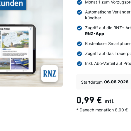
Monat 1 zum Vorzugspr
Automatische Verlänger
kündbar
Zugriff auf die RNZ+ Ar
RNZ-App
Kostenloser Smartphone
Zugriff auf das Trauerpo
Inkl. Abo-Vorteil auf P
Startdatum
0,99 €
mtl.
* Danach monatlich 8,90 €