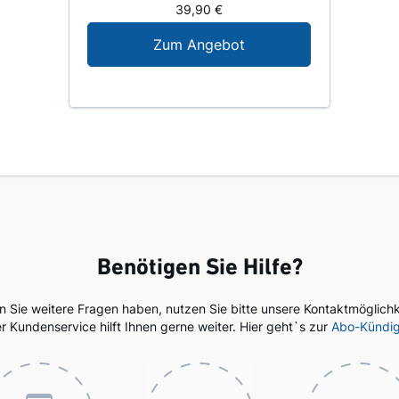
39,90 €
Digital-Angebot für N
Zum Angebot
Benötigen Sie Hilfe?
en Sie weitere Fragen haben, nutzen Sie bitte unsere Kontaktmöglichk
r Kundenservice hilft Ihnen gerne weiter. Hier geht`s zur
Abo-Kündi