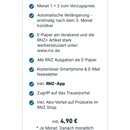
Monat 1 + 2 zum Vorzugspreis
Automatische Verlängerung -
erstmalig nach dem 3. Monat
kündbar
E-Paper am Vorabend und die
RNZ+ Artikel stark
werbereduziert unter:
www.rnz.de
Alle RNZ Ausgaben als E-Paper
Kostenloser Smartphone & E-Mail
Newsletter
Inkl.
RNZ-App
Zugriff auf das Trauerportal
Inkl. Abo-Vorteil auf Produkte im
RNZ Shop
4,90 €
mtl.
* Je Monat. Danach monatlich