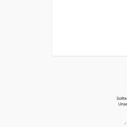
Sollt
Unse