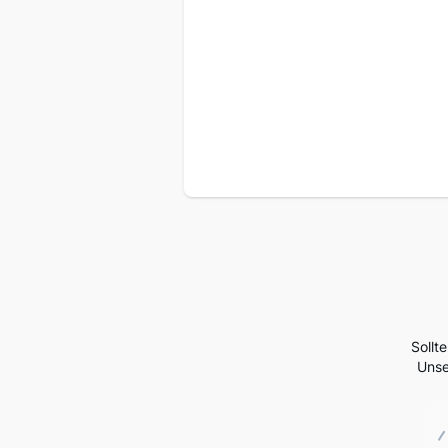
Sollt
Unse