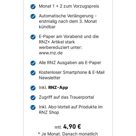
Monat 1 + 2 zum Vorzugspreis
Automatische Verlängerung -
erstmalig nach dem 3. Monat
kündbar
E-Paper am Vorabend und die
RNZ+ Artikel stark
werbereduziert unter:
www.rnz.de
Alle RNZ Ausgaben als E-Paper
Kostenloser Smartphone & E-Mail
Newsletter
Inkl.
RNZ-App
Zugriff auf das Trauerportal
Inkl. Abo-Vorteil auf Produkte im
RNZ Shop
4,90 €
mtl.
* Je Monat. Danach monatlich