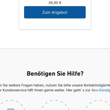
39,90 €
Digital-Angebot für N
Zum Angebot
Benötigen Sie Hilfe?
en Sie weitere Fragen haben, nutzen Sie bitte unsere Kontaktmöglichk
r Kundenservice hilft Ihnen gerne weiter. Hier geht`s zur
Abo-Kündi