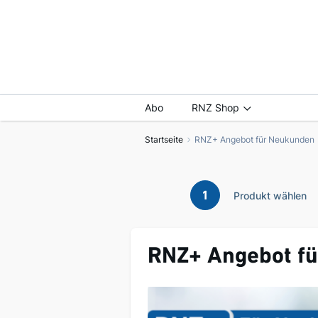
Abo
RNZ Shop
Startseite
RNZ+ Angebot für Neukunden
1
Produkt wählen
RNZ+ Angebot f