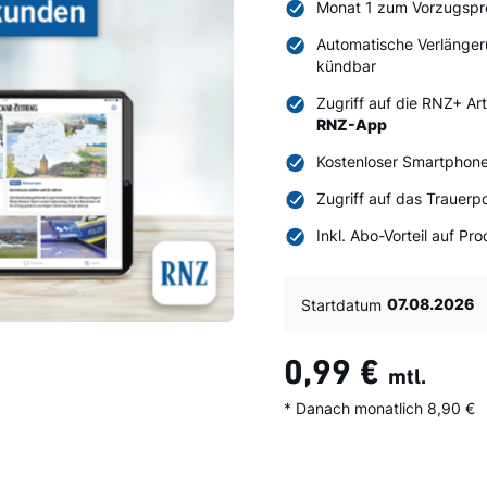
Monat 1 zum Vorzugspr
Automatische Verlänger
kündbar
Zugriff auf die RNZ+ Ar
RNZ-App
Kostenloser Smartphone
Zugriff auf das Trauerpo
Inkl. Abo-Vorteil auf P
Startdatum
0,99 €
mtl.
* Danach monatlich 8,90 €