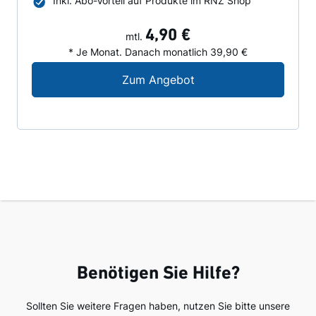
Inkl. Abo-Vorteil auf Produkte im RNZ Shop
4,90 €
mtl.
* Je Monat. Danach monatlich 39,90 €
Digital-Angebot für N
Zum Angebot
Benötigen Sie Hilfe?
Sollten Sie weitere Fragen haben, nutzen Sie bitte unsere