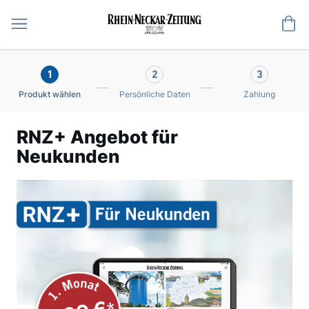
Me
1
2
3
Produkt wählen
Persönliche Daten
Zahlung
RNZ+ Angebot für
Neukunden