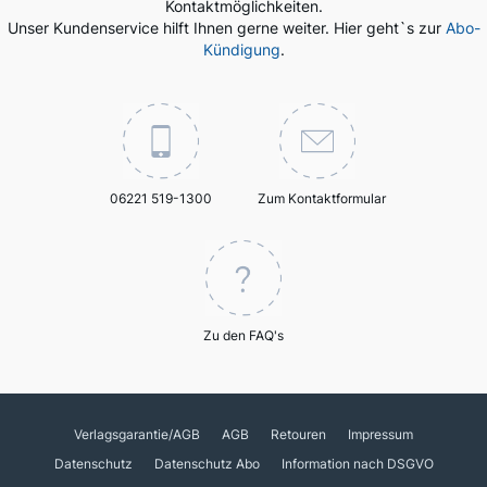
Kontaktmöglichkeiten.
Unser Kundenservice hilft Ihnen gerne weiter. Hier geht`s zur
Abo-
Kündigung
.
06221 519-1300
Zum Kontaktformular
Zu den FAQ's
Verlagsgarantie/AGB
AGB
Retouren
Impressum
Datenschutz
Datenschutz Abo
Information nach DSGVO