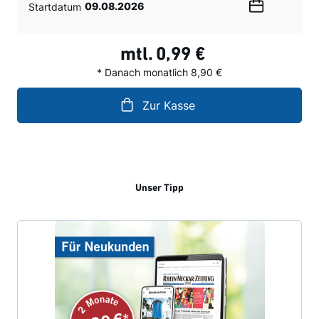
Startdatum
Wählen
Sie
ein
mtl.
0,99 €
Datum
* Danach monatlich 8,90 €
Zur Kasse
Unser Tipp