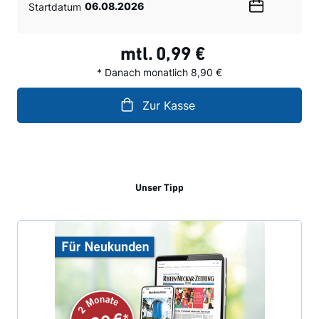
Startdatum
Wählen
Sie
ein
mtl.
0,99 €
Datum
* Danach monatlich 8,90 €
Zur Kasse
Unser Tipp