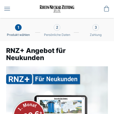
Me
1
2
3
Produkt wählen
Persönliche Daten
Zahlung
RNZ+ Angebot für
Neukunden