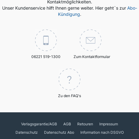
Kontaktmöglichkeiten.
Unser Kundenservice hilft Ihnen gerne weiter. Hier geht`s zur
Abo-
Kündigung
.
06221 519-1300
Zum Kontaktformular
Zu den FAQ's
Verlagsgarantie/AGB
AGB
Retouren
Impressum
Datenschutz
Datenschutz Abo
Information nach DSGVO