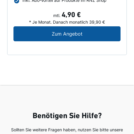
Inkl. Abo-Vorteil auf Produkte im RNZ Shop
4,90 €
mtl.
* Je Monat. Danach monatlich 39,90 €
Digital-Angebot für N
Zum Angebot
Benötigen Sie Hilfe?
Sollten Sie weitere Fragen haben, nutzen Sie bitte unsere