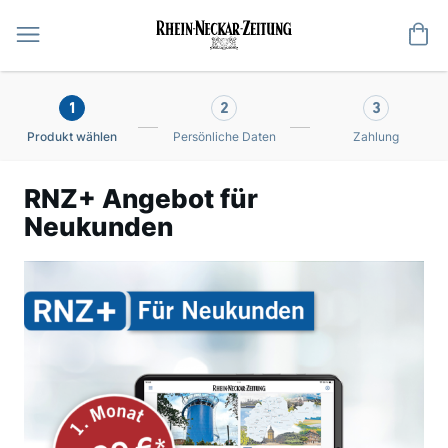
Me
1
2
3
Produkt wählen
Persönliche Daten
Zahlung
RNZ+ Angebot für
Neukunden