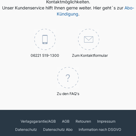
Kontaktmöglichkeiten.
Unser Kundenservice hilft Ihnen gerne weiter. Hier geht`s zur
Abo-
Kündigung
.
06221 519-1300
Zum Kontaktformular
Zu den FAQ's
Verlagsgarantie/AGB
AGB
Retouren
Impressum
Datenschutz
Datenschutz Abo
Information nach DSGVO