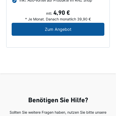
Inkl. Abo-Vorteil auf Produkte im RNZ Shop
4,90 €
mtl.
* Je Monat. Danach monatlich 39,90 €
Digital-Angebot für N
Zum Angebot
Benötigen Sie Hilfe?
Sollten Sie weitere Fragen haben, nutzen Sie bitte unsere