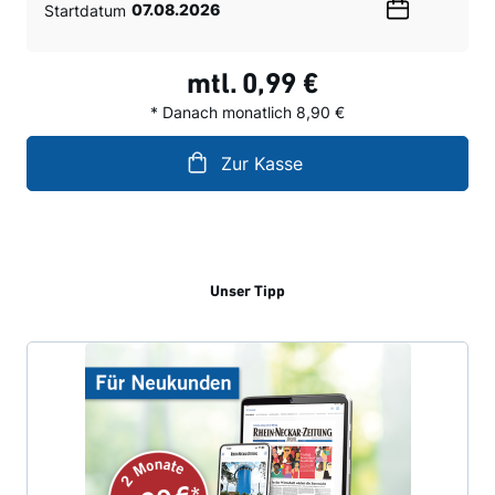
Startdatum
Wählen
Sie
ein
mtl.
0,99 €
Datum
* Danach monatlich 8,90 €
Zur Kasse
Unser Tipp